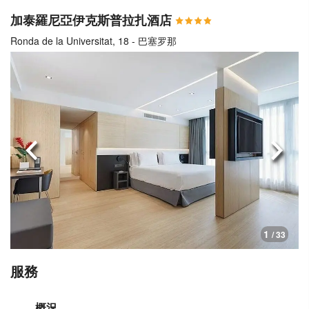
加泰羅尼亞伊克斯普拉扎酒店
Ronda de la Universitat, 18 - 巴塞罗那
上一頁
下一
1
/ 33
服務
概況