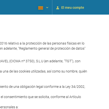
El meu compte
relativo a la protección de las personas físicas en lo
 (en adelante, "Reglamento general de protección de datos"
AVEL (CICMA nº 3750), S.L.U (en adelante, "TGT"), con
ada una de las cookies utilizadas, así como su nombre, quién
imiento de una obligación legal conforme a la Ley 34/2002,
 el consentimiento que se solicita, conforme al Artículo
personales a: