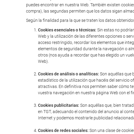
puedes encontrar en nuestra Web. También existen cookies 
compra), las segundas permiten que los datos sigan almac
Según la finalidad para la que se traten los datos obtenido
Cookies esenciales o técnicas:
Sin estas no podríam
Web y la utilización de las diferentes opciones o serv
acceso restringido, recordar los elementos que integr
elementos de seguridad durante la navegación o alm
otros (nos ayuda a recordar que has elegido un vuel
Web).
Cookies de análisis o analíticas:
Son aquéllas que bi
estadístico de la utilización que hacéis del servic
atractivas. En definitiva nos permiten saber cómo t
vuestra navegación en nuestra página Web con el fin
Cookies publicitarias:
Son aquéllas que, bien tratad
en TGT, adecuando el contenido del anuncio al conte
Internet y podemos mostrarle publicidad relacionada
Cookies de redes sociales:
Son una clase de cookies