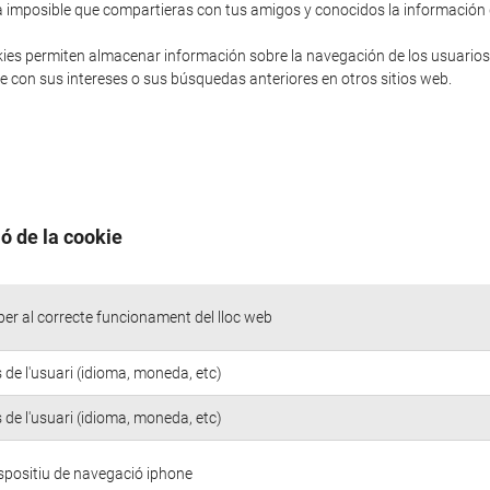
sería imposible que compartieras con tus amigos y conocidos la informació
ies permiten almacenar información sobre la navegación de los usuarios
 con sus intereses o sus búsquedas anteriores en otros sitios web.
ó de la cookie
er al correcte funcionament del lloc web
 de l'usuari (idioma, moneda, etc)
 de l'usuari (idioma, moneda, etc)
ispositiu de navegació iphone