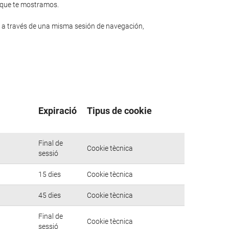
n que te mostramos.
 a través de una misma sesión de navegación,
Expiració
Tipus de cookie
Final de
Cookie tècnica
sessió
15 dies
Cookie tècnica
45 dies
Cookie tècnica
Final de
Cookie tècnica
sessió