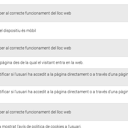
er al correcte funcionament del lloc web
 el dispositiu és mòbil
er al correcte funcionament del lloc web
 pàgina des de la qual el visitant entra en la web.
ificar si l'usuari ha accedit a la pàgina directament o a través d'una pàgi
ificar si l'usuari ha accedit a la pàgina directament o a través d'una pàgi
er al correcte funcionament del lloc web
 mostrat l'avís de politica de cookies a l'usuari.