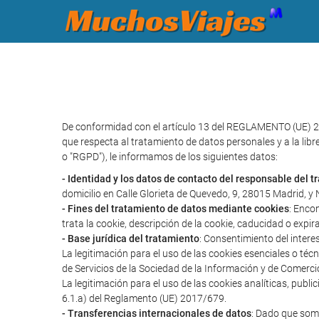
De conformidad con el artículo 13 del REGLAMENTO (UE) 2
que respecta al tratamiento de datos personales y a la libr
o "RGPD"), le informamos de los siguientes datos:
- Identidad y los datos de contacto del responsable del 
domicilio en Calle Glorieta de Quevedo, 9, 28015 Madrid, 
- Fines del tratamiento de datos mediante cookies
: Enco
trata la cookie, descripción de la cookie, caducidad o expir
- Base jurídica del tratamiento
: Consentimiento del intere
La legitimación para el uso de las cookies esenciales o té
de Servicios de la Sociedad de la Información y de Comerci
La legitimación para el uso de las cookies analíticas, publ
6.1.a) del Reglamento (UE) 2017/679.
- Transferencias internacionales de datos
: Dado que somo