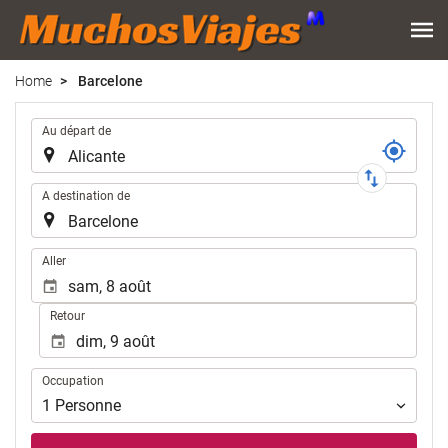
Home
Barcelone
Trajet
Au départ de
A destination de
.
Aller
Retour
Occupation
Occupation
1
Personne