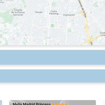
Melia Madrid Princesa