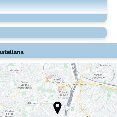
Instalaciones de negocios
Centro de negocios
Servicio de limpieza
Servicio de lavandería
astellana