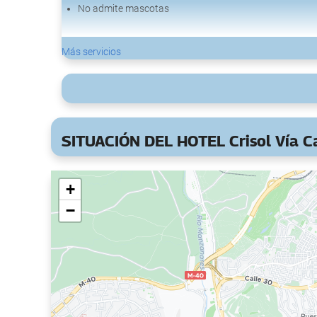
No admite mascotas
Parking
Más servicios
Parking
Acceso a Internet
Wifi gratis
SITUACIÓN DEL HOTEL Crisol Vía C
+
−