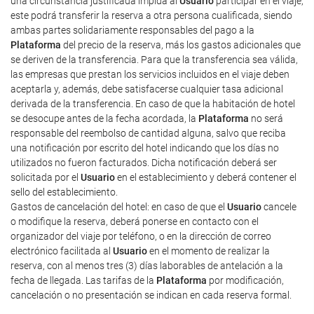
una circunstancia justificada impida al
Usuario
participar en el viaje,
este podrá transferir la reserva a otra persona cualificada, siendo
ambas partes solidariamente responsables del pago a la
Plataforma
del precio de la reserva, más los gastos adicionales que
se deriven de la transferencia. Para que la transferencia sea válida,
las empresas que prestan los servicios incluidos en el viaje deben
aceptarla y, además, debe satisfacerse cualquier tasa adicional
derivada de la transferencia. En caso de que la habitación de hotel
se desocupe antes de la fecha acordada, la
Plataforma
no será
responsable del reembolso de cantidad alguna, salvo que reciba
una notificación por escrito del hotel indicando que los días no
utilizados no fueron facturados. Dicha notificación deberá ser
solicitada por el
Usuario
en el establecimiento y deberá contener el
sello del establecimiento.
Gastos de cancelación del hotel: en caso de que el
Usuario
cancele
o modifique la reserva, deberá ponerse en contacto con el
organizador del viaje por teléfono, o en la dirección de correo
electrónico facilitada al
Usuario
en el momento de realizar la
reserva, con al menos tres (3) días laborables de antelación a la
fecha de llegada. Las tarifas de la
Plataforma
por modificación,
cancelación o no presentación se indican en cada reserva formal.