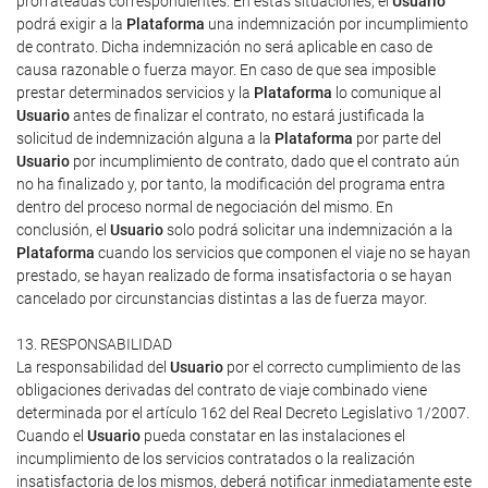
prorrateadas correspondientes. En estas situaciones, el
Usuario
podrá exigir a la
Plataforma
una indemnización por incumplimiento
de contrato. Dicha indemnización no será aplicable en caso de
causa razonable o fuerza mayor. En caso de que sea imposible
prestar determinados servicios y la
Plataforma
lo comunique al
Usuario
antes de finalizar el contrato, no estará justificada la
solicitud de indemnización alguna a la
Plataforma
por parte del
Usuario
por incumplimiento de contrato, dado que el contrato aún
no ha finalizado y, por tanto, la modificación del programa entra
dentro del proceso normal de negociación del mismo. En
conclusión, el
Usuario
solo podrá solicitar una indemnización a la
Plataforma
cuando los servicios que componen el viaje no se hayan
prestado, se hayan realizado de forma insatisfactoria o se hayan
cancelado por circunstancias distintas a las de fuerza mayor.
13. RESPONSABILIDAD
La responsabilidad del
Usuario
por el correcto cumplimiento de las
obligaciones derivadas del contrato de viaje combinado viene
determinada por el artículo 162 del Real Decreto Legislativo 1/2007.
Cuando el
Usuario
pueda constatar en las instalaciones el
incumplimiento de los servicios contratados o la realización
insatisfactoria de los mismos, deberá notificar inmediatamente este