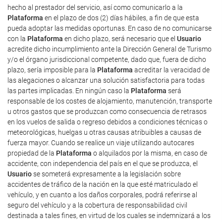
hecho al prestador del servicio, así como comunicarlo a la
Plataforma
en el plazo de dos (2) días hábiles, a fin de que esta
pueda adoptar las medidas oportunas. En caso de no comunicarse
con la
Plataforma
en dicho plazo, será necesario que el
Usuario
acredite dicho incumplimiento ante la Dirección General de Turismo
y/o el órgano jurisdiccional competente, dado que, fuera de dicho
plazo, sería imposible para la
Plataforma
acreditar la veracidad de
las alegaciones o alcanzar una solución satisfactoria para todas
las partes implicadas. En ningún caso la
Plataforma
será
responsable de los costes de alojamiento, manutención, transporte
u otros gastos que se produzcan como consecuencia de retrasos
en los vuelos de salida o regreso debidos a condiciones técnicas o
meteorológicas, huelgas u otras causas atribuibles a causas de
fuerza mayor. Cuando se realice un viaje utilizando autocares
propiedad de la
Plataforma
o alquilados por la misma, en caso de
accidente, con independencia del país en el que se produzca, el
Usuario
se someterá expresamente a la legislación sobre
accidentes de tráfico de la nación en la que esté matriculado el
vehículo, y en cuanto a los daños corporales, podrá referirse al
seguro del vehículo y a la cobertura de responsabilidad civil
destinada a tales fines, en virtud de los cuales se indemnizará a los