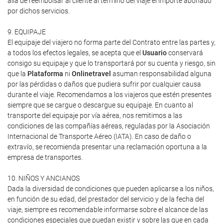
allá de reembolsar al cliente al término del viaje el importe abonado
por dichos servicios.
9. EQUIPAJE
El equipaje del viajero no forma parte del Contrato entre las partes y,
a todos los efectos legales, se acepta que el
Usuario
conservará
consigo su equipaje y que lo transportará por su cuenta y riesgo, sin
que la
Plataforma
ni
Onlinetravel
asuman responsabilidad alguna
por las pérdidas o daños que pudiera sufrir por cualquier causa
durante el viaje. Recomendamos a los viajeros que estén presentes
siempre que se cargue o descargue su equipaje. En cuanto al
transporte del equipaje por vía aérea, nos remitimos a las
condiciones de las compañías aéreas, reguladas por la Asociación
Internacional de Transporte Aéreo (IATA). En caso de daño o
extravío, se recomienda presentar una reclamación oportuna a la
empresa de transportes.
10. NIÑOS Y ANCIANOS
Dada la diversidad de condiciones que pueden aplicarse a los niños,
en función de su edad, del prestador del servicio y de la fecha del
viaje, siempre es recomendable informarse sobre el alcance de las
condiciones especiales que puedan existir y sobre las que en cada