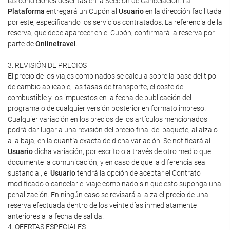
las condiciones descritas en la Sección de Cancelación. La
Plataforma
entregará un Cupón al
Usuario
en la dirección facilitada
por este, especificando los servicios contratados. La referencia de la
reserva, que debe aparecer en el Cupón, confirmará la reserva por
parte de
Onlinetravel
.
3. REVISIÓN DE PRECIOS
El precio de los viajes combinados se calcula sobre la base del tipo
de cambio aplicable, las tasas de transporte, el coste del
combustible y los impuestos en la fecha de publicación del
programa o de cualquier versión posterior en formato impreso.
Cualquier variación en los precios de los artículos mencionados
podrá dar lugar a una revisión del precio final del paquete, al alza o
a la baja, en la cuantía exacta de dicha variación. Se notificará al
Usuario
dicha variación, por escrito o a través de otro medio que
documente la comunicación, y en caso de que la diferencia sea
sustancial, el
Usuario
tendrá la opción de aceptar el Contrato
modificado o cancelar el viaje combinado sin que esto suponga una
penalización. En ningún caso se revisará al alza el precio de una
reserva efectuada dentro de los veinte días inmediatamente
anteriores a la fecha de salida.
4. OFERTAS ESPECIALES