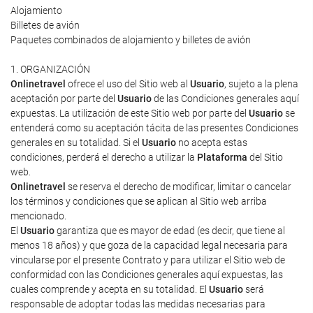
Alojamiento
Billetes de avión
Paquetes combinados de alojamiento y billetes de avión
1. ORGANIZACIÓN
Onlinetravel
ofrece el uso del Sitio web al
Usuario
, sujeto a la plena
aceptación por parte del
Usuario
de las Condiciones generales aquí
expuestas. La utilización de este Sitio web por parte del
Usuario
se
entenderá como su aceptación tácita de las presentes Condiciones
generales en su totalidad. Si el
Usuario
no acepta estas
condiciones, perderá el derecho a utilizar la
Plataforma
del Sitio
web.
Onlinetravel
se reserva el derecho de modificar, limitar o cancelar
los términos y condiciones que se aplican al Sitio web arriba
mencionado.
El
Usuario
garantiza que es mayor de edad (es decir, que tiene al
menos 18 años) y que goza de la capacidad legal necesaria para
vincularse por el presente Contrato y para utilizar el Sitio web de
conformidad con las Condiciones generales aquí expuestas, las
cuales comprende y acepta en su totalidad. El
Usuario
será
responsable de adoptar todas las medidas necesarias para