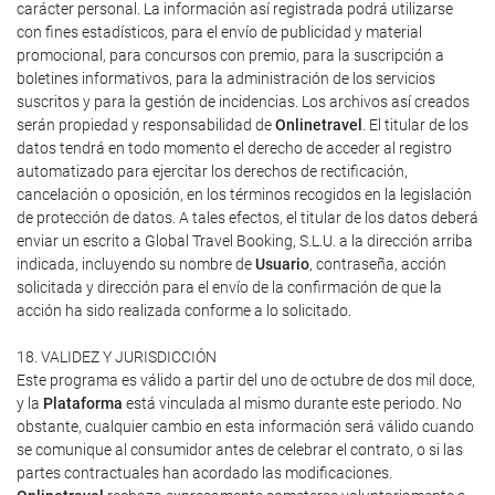
carácter personal. La información así registrada podrá utilizarse
con fines estadísticos, para el envío de publicidad y material
promocional, para concursos con premio, para la suscripción a
boletines informativos, para la administración de los servicios
suscritos y para la gestión de incidencias. Los archivos así creados
serán propiedad y responsabilidad de
Onlinetravel
. El titular de los
datos tendrá en todo momento el derecho de acceder al registro
automatizado para ejercitar los derechos de rectificación,
cancelación o oposición, en los términos recogidos en la legislación
de protección de datos. A tales efectos, el titular de los datos deberá
enviar un escrito a Global Travel Booking, S.L.U. a la dirección arriba
indicada, incluyendo su nombre de
Usuario
, contraseña, acción
solicitada y dirección para el envío de la confirmación de que la
acción ha sido realizada conforme a lo solicitado.
18. VALIDEZ Y JURISDICCIÓN
Este programa es válido a partir del uno de octubre de dos mil doce,
y la
Plataforma
está vinculada al mismo durante este periodo. No
obstante, cualquier cambio en esta información será válido cuando
se comunique al consumidor antes de celebrar el contrato, o si las
partes contractuales han acordado las modificaciones.