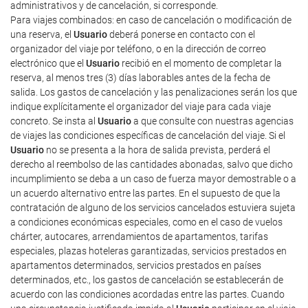
administrativos y de cancelación, si corresponde.
Para viajes combinados: en caso de cancelación o modificación de
una reserva, el
Usuario
deberá ponerse en contacto con el
organizador del viaje por teléfono, o en la dirección de correo
electrónico que el
Usuario
recibió en el momento de completar la
reserva, al menos tres (3) días laborables antes de la fecha de
salida. Los gastos de cancelación y las penalizaciones serán los que
indique explícitamente el organizador del viaje para cada viaje
concreto. Se insta al
Usuario
a que consulte con nuestras agencias
de viajes las condiciones específicas de cancelación del viaje. Si el
Usuario
no se presenta a la hora de salida prevista, perderá el
derecho al reembolso de las cantidades abonadas, salvo que dicho
incumplimiento se deba a un caso de fuerza mayor demostrable o a
un acuerdo alternativo entre las partes. En el supuesto de que la
contratación de alguno de los servicios cancelados estuviera sujeta
a condiciones económicas especiales, como en el caso de vuelos
chárter, autocares, arrendamientos de apartamentos, tarifas
especiales, plazas hoteleras garantizadas, servicios prestados en
apartamentos determinados, servicios prestados en países
determinados, etc., los gastos de cancelación se establecerán de
acuerdo con las condiciones acordadas entre las partes. Cuando