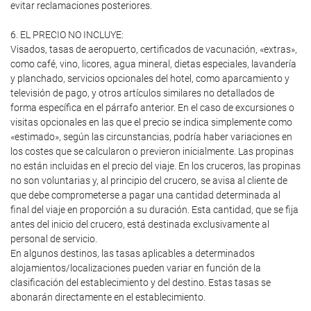
evitar reclamaciones posteriores.
6. EL PRECIO NO INCLUYE:
Visados, tasas de aeropuerto, certificados de vacunación, «extras»,
como café, vino, licores, agua mineral, dietas especiales, lavandería
y planchado, servicios opcionales del hotel, como aparcamiento y
televisión de pago, y otros artículos similares no detallados de
forma específica en el párrafo anterior. En el caso de excursiones o
visitas opcionales en las que el precio se indica simplemente como
«estimado», según las circunstancias, podría haber variaciones en
los costes que se calcularon o previeron inicialmente. Las propinas
no están incluidas en el precio del viaje. En los cruceros, las propinas
no son voluntarias y, al principio del crucero, se avisa al cliente de
que debe comprometerse a pagar una cantidad determinada al
final del viaje en proporción a su duración. Esta cantidad, que se fija
antes del inicio del crucero, está destinada exclusivamente al
personal de servicio.
En algunos destinos, las tasas aplicables a determinados
alojamientos/localizaciones pueden variar en función de la
clasificación del establecimiento y del destino. Estas tasas se
abonarán directamente en el establecimiento.