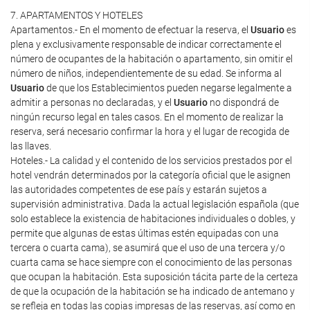
7. APARTAMENTOS Y HOTELES
Apartamentos.- En el momento de efectuar la reserva, el
Usuario
es
plena y exclusivamente responsable de indicar correctamente el
número de ocupantes de la habitación o apartamento, sin omitir el
número de niños, independientemente de su edad. Se informa al
Usuario
de que los Establecimientos pueden negarse legalmente a
admitir a personas no declaradas, y el
Usuario
no dispondrá de
ningún recurso legal en tales casos. En el momento de realizar la
reserva, será necesario confirmar la hora y el lugar de recogida de
las llaves.
Hoteles.- La calidad y el contenido de los servicios prestados por el
hotel vendrán determinados por la categoría oficial que le asignen
las autoridades competentes de ese país y estarán sujetos a
supervisión administrativa. Dada la actual legislación española (que
solo establece la existencia de habitaciones individuales o dobles, y
permite que algunas de estas últimas estén equipadas con una
tercera o cuarta cama), se asumirá que el uso de una tercera y/o
cuarta cama se hace siempre con el conocimiento de las personas
que ocupan la habitación. Esta suposición tácita parte de la certeza
de que la ocupación de la habitación se ha indicado de antemano y
se refleja en todas las copias impresas de las reservas, así como en