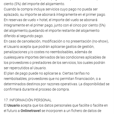
ciento (5%) del importe del alojamiento.
Cuando la compra incluya servicios cuyo pago no pueda ser
aplazado, su importe se abonará íntegramente en el primer pago.
En reservas de vuelo + hotel, el importe del vuelo se abonará
íntegramente en el primer pago, junto con el cinco por ciento (5%)
del alojamiento,quedando el importe restante del alojamiento
diferido al segundo pago.
En caso de cancelación, modificación o no presentación (no-show),
el Usuario acepta que podrán aplicarse gastos de gestión,
penalizaciones y/o costes no reembolsables, además de
cualesquiera importes derivados de las condiciones aplicables de
los proveedores o prestadores de los servicios, los cuales podrán
ser repercutidos al Usuario.
El plan de pago puede no aplicarse a: Ciertas tarifas no
reembolsables, proveedores que no permitan financiación, o a
determinados destinos por razones operativas. La disponibilidad se
confirmará durante el proceso de compra.
17. INFORMACIÓN PERSONAL
El
Usuario
acepta que los datos personales que facilite o facilite en
el futuro a
Onlinetravel
se incorporen a un fichero de datos de