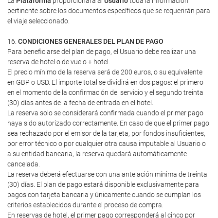
La
Plataforma
proporcionará al
Usuario
toda la información
pertinente sobre los documentos específicos que se requerirán para
el viaje seleccionado.
16.
CONDICIONES GENERALES DEL PLAN DE PAGO
Para beneficiarse del plan de pago, el Usuario debe realizar una
reserva de hotel o de vuelo + hotel.
El precio mínimo de la reserva será de 200 euros, o su equivalente
en GBP o USD. El importe total se dividirá en dos pagos: el primero
en el momento de la confirmación del servicio y el segundo treinta
(30) días antes de la fecha de entrada en el hotel.
La reserva solo se considerará confirmada cuando el primer pago
haya sido autorizado correctamente. En caso de que el primer pago
sea rechazado por el emisor de la tarjeta, por fondos insuficientes,
por error técnico o por cualquier otra causa imputable al Usuario o
a su entidad bancaria, la reserva quedará automáticamente
cancelada.
La reserva deberá efectuarse con una antelación mínima de treinta
(30) días. El plan de pago estará disponible exclusivamente para
pagos con tarjeta bancaria y únicamente cuando se cumplan los
criterios establecidos durante el proceso de compra.
En reservas de hotel, el primer pago corresponderá al cinco por