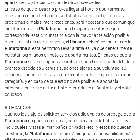
apartamento(s) a disposición de otros huéspedes.
En caso de que el
Usuario
prevea llegar al hotel o apartamento
reservado en una fecha u hora distinta a la indicada, para evitar
problemas o malas interpretaciones, será necesario que comunique
directamente a la
Plataforma
, hotel o apartamentos, según
corresponda, esta circunstancia con la mayor antelación posible.
Asimismo, al realizar la reserva, el
Usuario
deberá consultar con la
Plataforma
si está permitido llevar animales, ya que generalmente
no están permitidos en hoteles o apartamentos. En caso de que la
Plataforma
se vea obligada a cambiar el hotel confirmado debido a
eventos especiales u otras situaciones ajenas a su voluntad, su
responsabilidad se limitará a ofrecer otro hotel de igual o superior
categoría, y en caso de que esto no sea posible, a abonar la
diferencia de precio entre el hotel ofertado en el Contrato y el hotel
ocupado.
8. RECARGOS
Cuando los viajeros soliciten servicios adicionales de prepago que la
Plataforma
no pueda confirmar, como servicios de habitaciones
individuales, vistas al mar, baños privados, etc., y estos no puedan
prestarse, la
Plataforma
no asumirá ninguna responsabilidad más