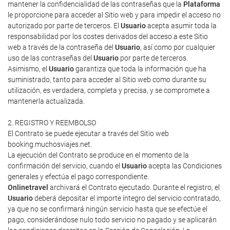
mantener la confidencialidad de las contraseñas que la
Plataforma
le proporcione para acceder al Sitio web y para impedir el acceso no
autorizado por parte de terceros. El
Usuario
acepta asumir toda la
responsabilidad por los costes derivados del acceso a este Sitio
web a través de la contraseña del
Usuario
, así como por cualquier
uso de las contraseñas del
Usuario
por parte de terceros.
Asimismo, el
Usuario
garantiza que toda la información que ha
suministrado, tanto para acceder al Sitio web como durante su
utilización, es verdadera, completa y precisa, y se compromete a
mantenerla actualizada.
2. REGISTRO Y REEMBOLSO
El Contrato se puede ejecutar a través del Sitio web
booking.muchosviajes.net.
La ejecución del Contrato se produce en el momento de la
confirmación del servicio, cuando el
Usuario
acepta las Condiciones
generales y efectúa el pago correspondiente.
Onlinetravel
archivará el Contrato ejecutado. Durante el registro, el
Usuario
deberá depositar el importe íntegro del servicio contratado,
ya que no se confirmará ningún servicio hasta que se efectúe el
pago, considerándose nulo todo servicio no pagado y se aplicarán