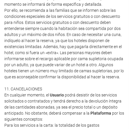
momento se informará de forma específica y detallada.
Por ello, se recomienda a las familias que se informen sobre las
condiciones especiales de los servicios gratuitos o con descuento
para niños. Estos servicios gratuitos o con descuento deben
entenderse siempre cuando la habitación sea compartida por dos
adultos y un máximo de dos niños. En caso de necesitar una cuna,
indíquelo al hacer la reserva, ya que los hoteles disponen de
existencias limitadas. Además, hay que pagarla directamente en el
hotel, como si fuera un «extra». Las personas mayores deben
informarse sobre el recargo aplicable por cama supletoria ocupada
por un adulto, ya que puede variar de un hotel a otro. Algunos
hoteles tienen un número muy limitado de camas supletorias, por lo
que es aconsejable confirmar la disponibilidad al hacer la reserva.
11. CANCELACIONES
En cualquier momento, el
Usuario
podrá desistir de los servicios
solicitados o contratados y tendrá derecho a la devolución íntegra
de las cantidades abonadas, ya sea el precio total o un depósito
anticipado. No obstante, deberá compensar a la
Plataforma
por los
siguientes conceptos:
Para los servicios a la carta: la totalidad de los gastos