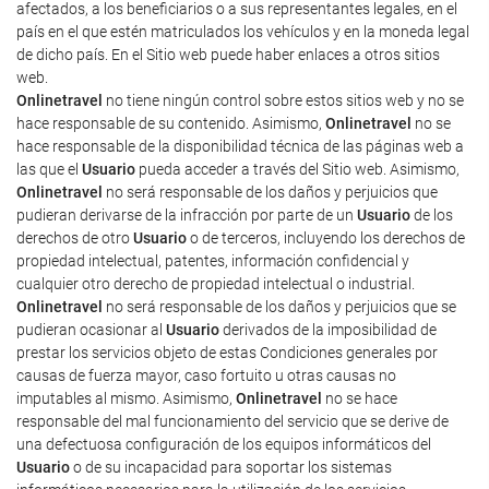
afectados, a los beneficiarios o a sus representantes legales, en el
país en el que estén matriculados los vehículos y en la moneda legal
de dicho país. En el Sitio web puede haber enlaces a otros sitios
web.
Onlinetravel
no tiene ningún control sobre estos sitios web y no se
hace responsable de su contenido. Asimismo,
Onlinetravel
no se
hace responsable de la disponibilidad técnica de las páginas web a
las que el
Usuario
pueda acceder a través del Sitio web. Asimismo,
Onlinetravel
no será responsable de los daños y perjuicios que
pudieran derivarse de la infracción por parte de un
Usuario
de los
derechos de otro
Usuario
o de terceros, incluyendo los derechos de
propiedad intelectual, patentes, información confidencial y
cualquier otro derecho de propiedad intelectual o industrial.
Onlinetravel
no será responsable de los daños y perjuicios que se
pudieran ocasionar al
Usuario
derivados de la imposibilidad de
prestar los servicios objeto de estas Condiciones generales por
causas de fuerza mayor, caso fortuito u otras causas no
imputables al mismo. Asimismo,
Onlinetravel
no se hace
responsable del mal funcionamiento del servicio que se derive de
una defectuosa configuración de los equipos informáticos del
Usuario
o de su incapacidad para soportar los sistemas