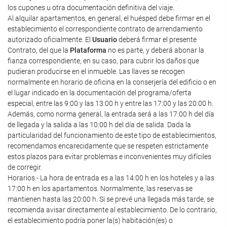
los cupones u otra documentación definitiva del viaje.
Al alquilar apartamentos, en general, el huésped debe firmar en el
establecimiento el correspondiente contrato de arrendamiento
autorizado oficialmente. El
Usuario
deberá firmar el presente
Contrato, del que la
Plataforma
no es parte, y deberá abonar la
fianza correspondiente, en su caso, para cubrir los daños que
pudieran producirse en el inmueble. Las llaves se recogen
normalmente en horario de oficina en la conserjería del edificio o en
el lugar indicado en la documentación del programa/oferta
especial, entre las 9:00 y las 13:00 h y entre las 17:00 y las 20:00 h.
Además, como norma general, la entrada será a las 17:00 h del día
de llegada y la salida a las 10:00 h del día de salida. Dada la
particularidad del funcionamiento de este tipo de establecimientos,
recomendamos encarecidamente que se respeten estrictamente
estos plazos para evitar problemas e inconvenientes muy difíciles
de corregir.
Horarios.- La hora de entrada es a las 14:00 h en los hoteles y a las
17:00 h en los apartamentos. Normalmente, las reservas se
mantienen hasta las 20:00 h. Si se prevé una llegada más tarde, se
recomienda avisar directamente al establecimiento. De lo contrario,
el establecimiento podría poner la(s) habitación(es) o