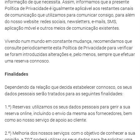
informação de que necessita. Assim, informamos que a presente
Política de Privacidade é igualmente aplicável aos restantes canais
de comunicação que utilizamos para comunicar consigo, para além
do nosso website: redes sociais, newsletters, e-mails, SMS,
aplicação móvel e outros meios de comunicação existentes.
Vivendo num mundo em constante mudança, recomendamos que
consulte periodicamente esta Política de Privacidade para verificar
se foram introduzidas alterações e, pelo menos, sempre que efetuar
uma reserva connosco.
Finalidades
Dependendo da relação que decida estabelecer connosco, os seus
dados pessoais serão tratados para as seguintes finalidades:
1.º) Reservas: utilizamos os seus dados pessoais para gerir a sua
reserva online, incluindo o envio da mesma aos fornecedores, bem
como ao nosso serviço de apoio ao cliente.
2.º) Melhoria dos nossos serviços: com o objetivo de conhecer a sua
opinião, a TGT poderá utilizar os seus dados para lhe solicitar uma