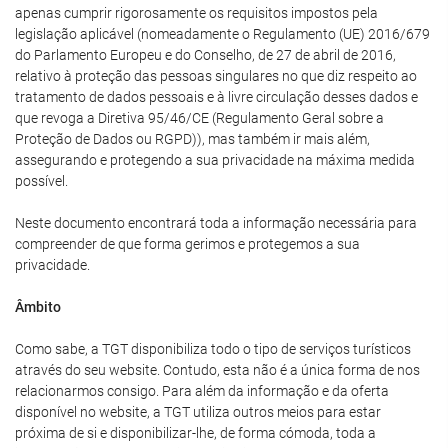
apenas cumprir rigorosamente os requisitos impostos pela
legislação aplicável (nomeadamente o Regulamento (UE) 2016/679
do Parlamento Europeu e do Conselho, de 27 de abril de 2016,
relativo à proteção das pessoas singulares no que diz respeito ao
tratamento de dados pessoais e à livre circulação desses dados e
que revoga a Diretiva 95/46/CE (Regulamento Geral sobre a
Proteção de Dados ou RGPD)), mas também ir mais além,
assegurando e protegendo a sua privacidade na máxima medida
possível.
Neste documento encontrará toda a informação necessária para
compreender de que forma gerimos e protegemos a sua
privacidade.
Âmbito
Como sabe, a TGT disponibiliza todo o tipo de serviços turísticos
através do seu website. Contudo, esta não é a única forma de nos
relacionarmos consigo. Para além da informação e da oferta
disponível no website, a TGT utiliza outros meios para estar
próxima de si e disponibilizar-lhe, de forma cómoda, toda a