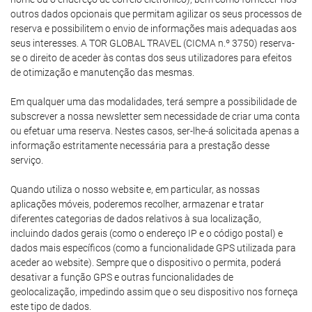
outros dados opcionais que permitam agilizar os seus processos de
reserva e possibilitem o envio de informações mais adequadas aos
seus interesses. A TOR GLOBAL TRAVEL (CICMA n.º 3750) reserva-
se o direito de aceder às contas dos seus utilizadores para efeitos
de otimização e manutenção das mesmas.
Em qualquer uma das modalidades, terá sempre a possibilidade de
subscrever a nossa newsletter sem necessidade de criar uma conta
ou efetuar uma reserva. Nestes casos, ser-lhe-á solicitada apenas a
informação estritamente necessária para a prestação desse
serviço.
Quando utiliza o nosso website e, em particular, as nossas
aplicações móveis, poderemos recolher, armazenar e tratar
diferentes categorias de dados relativos à sua localização,
incluindo dados gerais (como o endereço IP e o código postal) e
dados mais específicos (como a funcionalidade GPS utilizada para
aceder ao website). Sempre que o dispositivo o permita, poderá
desativar a função GPS e outras funcionalidades de
geolocalização, impedindo assim que o seu dispositivo nos forneça
este tipo de dados.