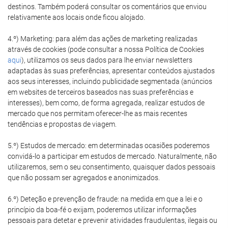
destinos. Também poderá consultar os comentários que enviou
relativamente aos locais onde ficou alojado.
4.º) Marketing: para além das ações de marketing realizadas
através de cookies (pode consultar a nossa Política de Cookies
aqui
), utilizamos os seus dados para lhe enviar newsletters
adaptadas às suas preferências, apresentar conteúdos ajustados
aos seus interesses, incluindo publicidade segmentada (anúncios
em websites de terceiros baseados nas suas preferências e
interesses), bem como, de forma agregada, realizar estudos de
mercado que nos permitam oferecer-lhe as mais recentes
tendências e propostas de viagem.
5.º) Estudos de mercado: em determinadas ocasiões poderemos
convidá-lo a participar em estudos de mercado. Naturalmente, não
utilizaremos, sem o seu consentimento, quaisquer dados pessoais
que não possam ser agregados e anonimizados.
6.º) Deteção e prevenção de fraude: na medida em que a lei e o
princípio da boa-fé o exijam, poderemos utilizar informações
pessoais para detetar e prevenir atividades fraudulentas, ilegais ou