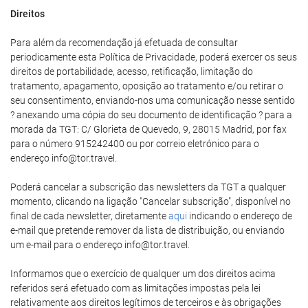
Direitos
Para além da recomendação já efetuada de consultar
periodicamente esta Política de Privacidade, poderá exercer os seus
direitos de portabilidade, acesso, retificação, limitação do
tratamento, apagamento, oposição ao tratamento e/ou retirar o
seu consentimento, enviando-nos uma comunicação nesse sentido
? anexando uma cópia do seu documento de identificação ? para a
morada da TGT: C/ Glorieta de Quevedo, 9, 28015 Madrid, por fax
para o número 915242400 ou por correio eletrónico para o
endereço info@tor.travel.
Poderá cancelar a subscrição das newsletters da TGT a qualquer
momento, clicando na ligação "Cancelar subscrição", disponível no
final de cada newsletter, diretamente
aqui
indicando o endereço de
e-mail que pretende remover da lista de distribuição, ou enviando
um e-mail para o endereço info@tor.travel.
Informamos que o exercício de qualquer um dos direitos acima
referidos será efetuado com as limitações impostas pela lei
relativamente aos direitos legítimos de terceiros e às obrigações