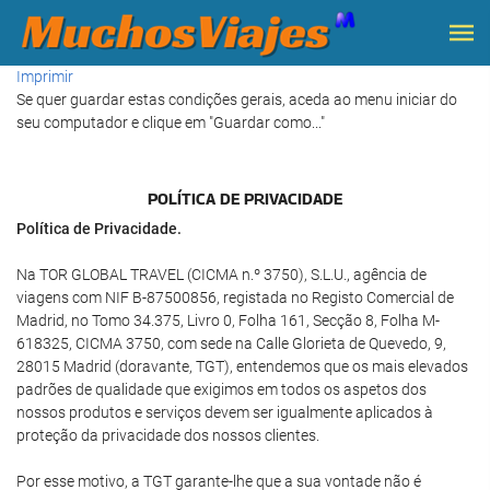
Imprimir
Se quer guardar estas condições gerais, aceda ao menu iniciar do
seu computador e clique em "Guardar como..."
POLÍTICA DE PRIVACIDADE
Política de Privacidade.
Na TOR GLOBAL TRAVEL (CICMA n.º 3750), S.L.U., agência de
viagens com NIF B-87500856, registada no Registo Comercial de
Madrid, no Tomo 34.375, Livro 0, Folha 161, Secção 8, Folha M-
618325, CICMA 3750, com sede na Calle Glorieta de Quevedo, 9,
28015 Madrid (doravante, TGT), entendemos que os mais elevados
padrões de qualidade que exigimos em todos os aspetos dos
nossos produtos e serviços devem ser igualmente aplicados à
proteção da privacidade dos nossos clientes.
Por esse motivo, a TGT garante-lhe que a sua vontade não é