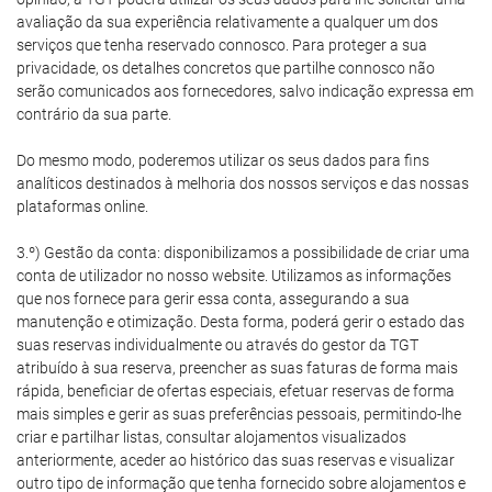
avaliação da sua experiência relativamente a qualquer um dos
serviços que tenha reservado connosco. Para proteger a sua
privacidade, os detalhes concretos que partilhe connosco não
serão comunicados aos fornecedores, salvo indicação expressa em
contrário da sua parte.
Do mesmo modo, poderemos utilizar os seus dados para fins
analíticos destinados à melhoria dos nossos serviços e das nossas
plataformas online.
3.º) Gestão da conta: disponibilizamos a possibilidade de criar uma
conta de utilizador no nosso website. Utilizamos as informações
que nos fornece para gerir essa conta, assegurando a sua
manutenção e otimização. Desta forma, poderá gerir o estado das
suas reservas individualmente ou através do gestor da TGT
atribuído à sua reserva, preencher as suas faturas de forma mais
rápida, beneficiar de ofertas especiais, efetuar reservas de forma
mais simples e gerir as suas preferências pessoais, permitindo-lhe
criar e partilhar listas, consultar alojamentos visualizados
anteriormente, aceder ao histórico das suas reservas e visualizar
outro tipo de informação que tenha fornecido sobre alojamentos e