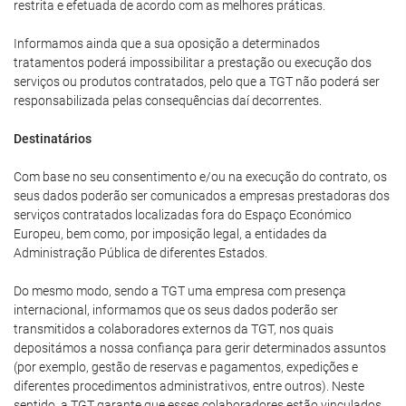
restrita e efetuada de acordo com as melhores práticas.
Informamos ainda que a sua oposição a determinados
tratamentos poderá impossibilitar a prestação ou execução dos
serviços ou produtos contratados, pelo que a TGT não poderá ser
responsabilizada pelas consequências daí decorrentes.
Destinatários
Com base no seu consentimento e/ou na execução do contrato, os
seus dados poderão ser comunicados a empresas prestadoras dos
serviços contratados localizadas fora do Espaço Económico
Europeu, bem como, por imposição legal, a entidades da
Administração Pública de diferentes Estados.
Do mesmo modo, sendo a TGT uma empresa com presença
internacional, informamos que os seus dados poderão ser
transmitidos a colaboradores externos da TGT, nos quais
depositámos a nossa confiança para gerir determinados assuntos
(por exemplo, gestão de reservas e pagamentos, expedições e
diferentes procedimentos administrativos, entre outros). Neste
sentido, a TGT garante que esses colaboradores estão vinculados