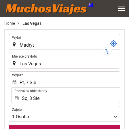
Home
Las Vegas
Trasa
Wylot
Miejsce przylotu
.
Wyjazd
Podróż w obie strony
Zajęte
Zajęte
1
Osoba