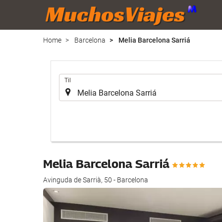
Home
Barcelona
Melia Barcelona Sarriá
.
Til
Melia Barcelona Sarriá
Avinguda de Sarrià, 50 - Barcelona