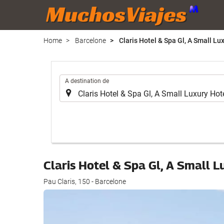
Home
Barcelone
Claris Hotel & Spa Gl, A Small Lu
.
A destination de
Claris Hotel & Spa Gl, A Small 
Pau Claris, 150 - Barcelone